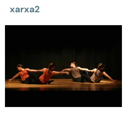
xarxa2