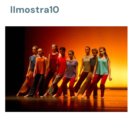
IImostra10