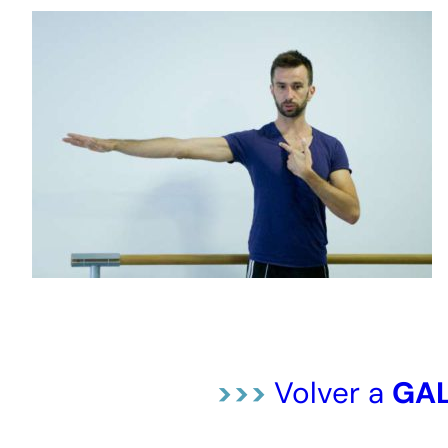
>>>
Volver a
GAL