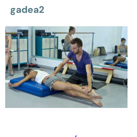
gadea2