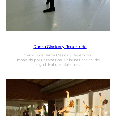
Danza Clásica y Repertorio
Intensivo de Danza Clásica y Repertorio.
Impartido por Begoña Cao, Bailarina Principal del
English National Ballet de…