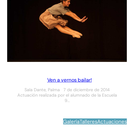
Ven a vernos bailar!
Sala Dante, Palma 7 de diciembre de 2014
Actuación realizada por el alumnado de la Escuela
9…
Galería
Talleres
Actuaciones