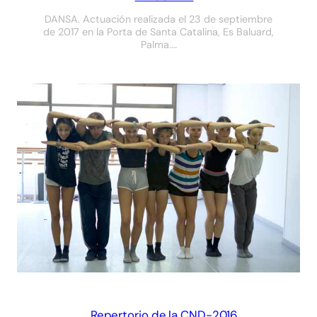
DANSA. Actuación realizada el 23 de septiembre
de 2017 en la Porta de Santa Catalina, Es Baluard,
Palma.…
Repertorio de la CND-2016