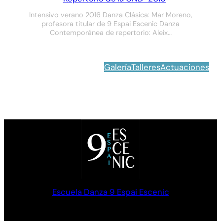
Intensivo verano 2016 Danza Clásica: Mar Moreno,
profesora titular de 9 Espai Escenic Danza
Contemporánea de repertorio: Aleix…
Galería
Talleres
Actuaciones
Escuela Danza 9 Espai Escenic
Formación en Danza clásica y Contemporánea. Palma de
Mallorca