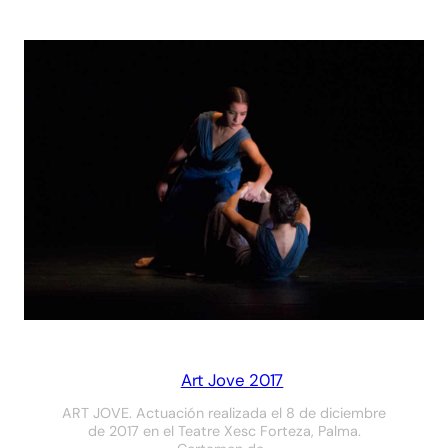
Art Jove 2017
ART JOVE. Actuación realizada el 8 de diciembre
de 2017 en el Teatre Xesc Forteza, Palma.