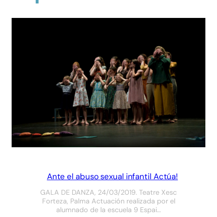
Ante el abuso sexual infantil Actúa!
GALA DE DANZA, 24/03/2019. Teatre Xesc
Forteza, Palma Actuación realizada por el
alumnado de la escuela 9 Espai…