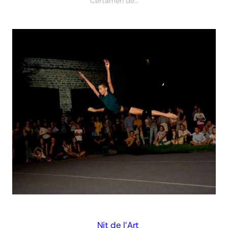
Certamen de…
Nit de l’Art